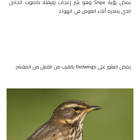
يمكن رؤية Snipe وهو يثير إعجاب رفيقته بالصوت الخاص
الذي يصدره أثناء الغوص في الهواء
يمكن العثور على
Redwings
بالقرب من القليل من المقشر.