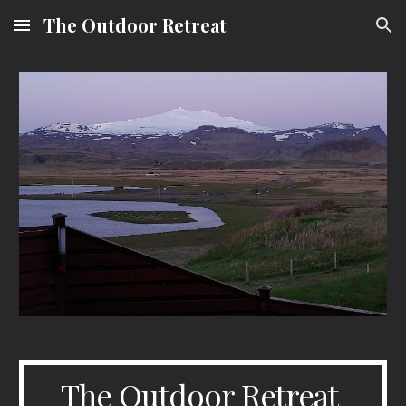
The Outdoor Retreat
Skip to main content
Skip to navigation
The Outdoor Retreat 