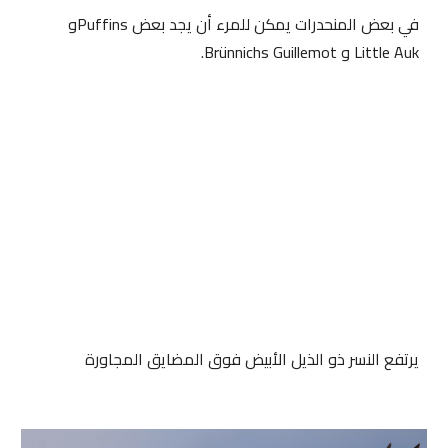
في بعض المنحدرات يمكن للمرء أن يجد بعض 
Puffins
و 
Little Auk و Brünnichs Guillemot.
يرتفع النسر ذو الذيل الأبيض فوق المضايق المجاورة