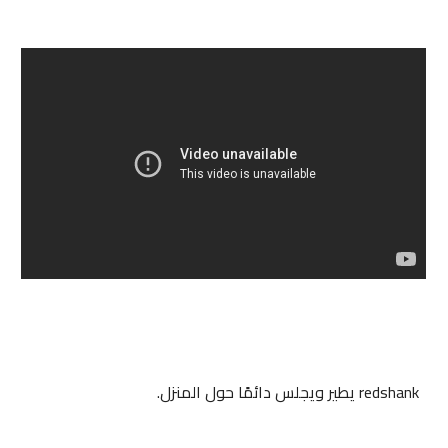
redshank
يطير ويجلس دائمًا حول المنزل.