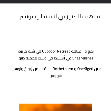
مشاهدة الطيور في آيسلندا وسويسرا
يقع دار ضيافة Outdoor Retreat في شبه جزيرة 
Snaefellsnes في أيسلندا في وسط محمية طيور
 وبين Oberägeri و Rothethurm ، بالقرب من زيورخ ولوسيرن 
سويسرا