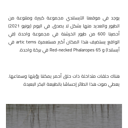
يوجد في موقعنا الآيسلندي مجموعة كبيرة ومتنوعة من
الطيور والعديد منها بشكل لا يصدق. في اليوم (يونيو 2021)
أحصينا 600 من طيور الخرشنة في مجموعة واحدة (في
الواقع يستضيف هذا المكان أكبر مستعمرة
artic terns
في
أيسلندا) و 65
Red-necked Phalaropes
في بركة واحدة.
هناك حلقات متداخلة ذات حلق أحمر يمكننا رؤيتها وسماعها.
يعطي صوت هذا الطائر إحساسًا بالطبيعة البكر البعيدة