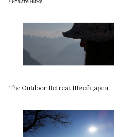
читайте ниже.
The Outdoor Retreat 
Швейцария