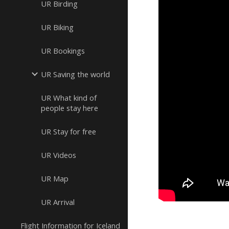
UR Birding
UR Biking
UR Bookings
UR Saving the world
UR What kind of
people stay here
UR Stay for free
UR Videos
UR Map
UR Arrival
Flight Information for Iceland