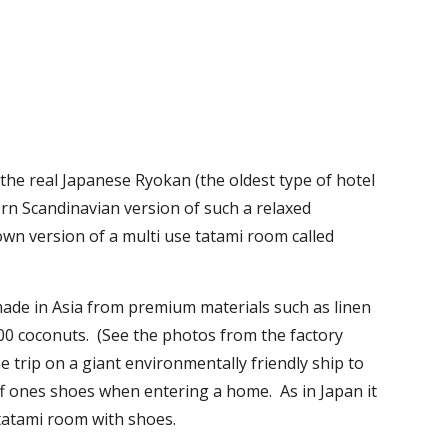
e the real Japanese Ryokan (the oldest type of hotel 
ern Scandinavian version of such a relaxed 
n version of a multi use tatami room called 
ade in Asia from premium materials such as linen 
0 coconuts.  (See the photos from the factory 
 trip on a giant environmentally friendly ship to 
ff ones shoes when entering a home.  As in Japan it 
tatami room with shoes.   