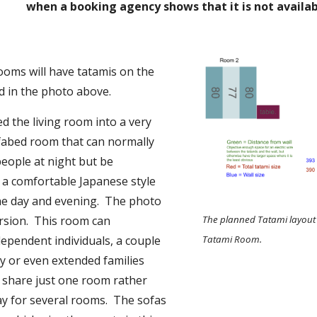
when a booking agency shows that it is not availab
ooms will have tatamis on the 
ed in the photo above.
 the living room into a very 
fabed room that can normally 
eople at night but be 
a comfortable Japanese style 
he day and evening.  The photo 
sion.  This room can 
The planned Tatami layout 
pendent individuals, a couple 
Tatami Room.
ly or even extended families 
 share just one room rather 
y for several rooms.  The sofas 