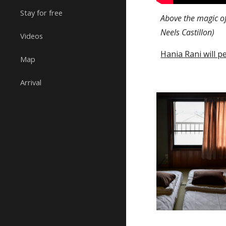
Stay for free
Above the magic of
Neels Castillon) 
Videos
Hania Rani will p
Map
Arrival