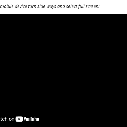
obile device turn side ways and select full screen: