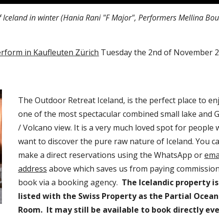
 Iceland in winter (Hania Rani "F Major", Performers Mellina Bou
erform in Kaufleuten Zürich
 Tuesday the 2nd of November 2
The Outdoor Retreat Iceland, is the perfect place to enj
one of the most spectacular combined small lake and Gl
/ Volcano view. It is a very much loved spot for people 
want to discover the pure raw nature of Iceland. 
You ca
make a direct reservations using the WhatsApp or 
emai
address
 above which saves us from paying commission 
book via a booking agency.
  The Icelandic property is 
listed with the Swiss Property as the Partial Ocean
Room.  It may still be available to book directly eve