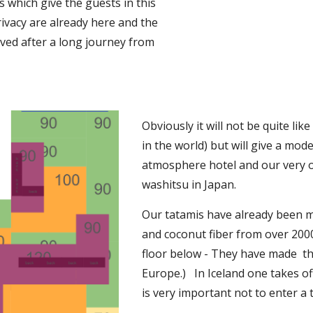
 which give the guests in this 
rivacy are already here and the 
ived after a long journey from 
.
Obviously it will not be quite lik
in the world) but will give a mod
atmosphere hotel and our very ow
washitsu in Japan.
Our tatamis have already been m
and coconut fiber from over 2000
floor below - They have made  the
Europe.)   In Iceland one takes o
is very important not to enter a 