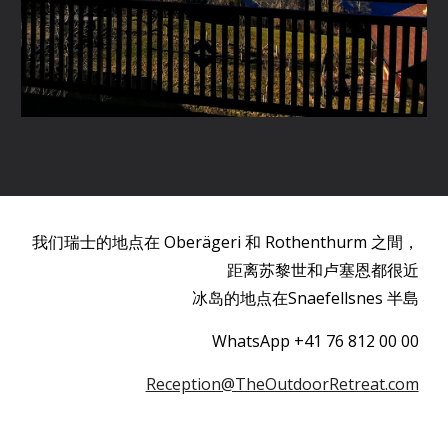
我们瑞士的地点
在 Oberägeri 和 Rothenthurm 之間，
距离苏黎世和卢塞恩都很近
冰岛的地点
在Snaefellsnes 半島
WhatsApp +41 76 812 00 00
Reception@TheOutdoorRetreat.com