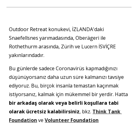
Outdoor Retreat konukevi, İZLANDA'daki 
Snaefellsnes yarımadasında, Oberägeri ile 
Rothethurm arasında, Zürih ve Lucern İSVİÇRE 
yakınlarındadır.
Bu günlerde sadece Coronavirüs kapmadığınızı 
düşünüyorsanız daha uzun süre kalmanızı tavsiye 
ediyoruz. Bu, birçok insanla temastan kaçınmak 
istiyorsanız, kalmak için mükemmel bir yerdir. Hatta
bir arkadaş olarak veya belirli koşullara tabi 
olarak ücretsiz kalabilirsiniz
, bkz. 
Think Tank 
Foundation
 ve 
Volunteer Foundation