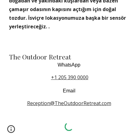
doğadan ve yakındaki kuşlardan veya bazen 
çamaşır odasının kapısını açtığım için doğal 
tozdur. İsviçre lokasyonumuza başka bir sensör 
yerleştireceğiz. .
The Outdoor Retreat
WhatsApp
+1 205 390 0000
Email
Reception@TheOutdoorRetreat.com