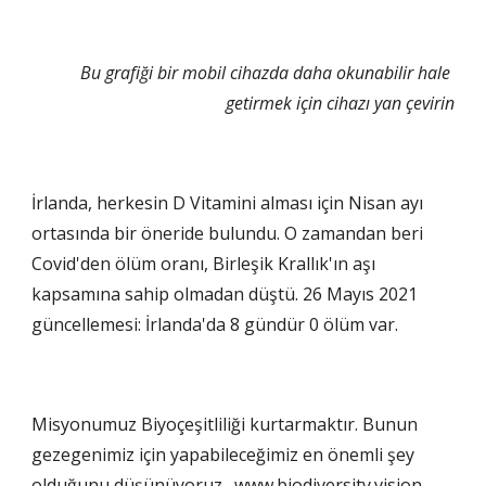
Bu grafiği bir mobil cihazda daha okunabilir hale 
getirmek için cihazı yan çevirin
İrlanda, herkesin D Vitamini alması için Nisan ayı 
ortasında bir öneride bulundu. O zamandan beri 
Covid'den ölüm oranı, Birleşik Krallık'ın aşı 
kapsamına sahip olmadan düştü. 26 Mayıs 2021 
güncellemesi: İrlanda'da 8 gündür 0 ölüm var.
Misyonumuz Biyoçeşitliliği kurtarmaktır. Bunun 
gezegenimiz için yapabileceğimiz en önemli şey 
olduğunu düşünüyoruz. 
www.biodiversity.vision