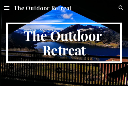
The Outdoor Retreat
Skip to main content
Skip to navigation
The Outdoor 
Retreat