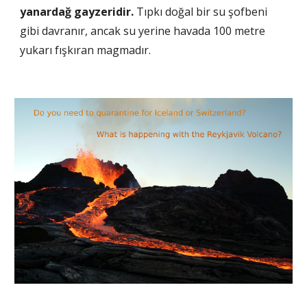
yanardağ gayzeridir.
 Tıpkı doğal bir su şofbeni 
gibi davranır, ancak su yerine havada 100 metre 
yukarı fışkıran magmadır.