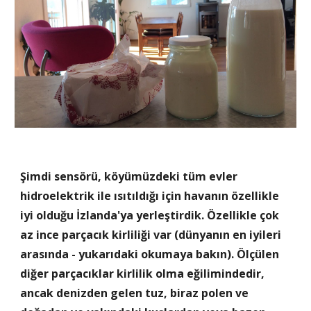
Şimdi sensörü, köyümüzdeki tüm evler 
hidroelektrik ile ısıtıldığı için havanın özellikle 
iyi olduğu İzlanda'ya yerleştirdik. Özellikle çok 
az ince parçacık kirliliği var (dünyanın en iyileri 
arasında - yukarıdaki okumaya bakın). Ölçülen 
diğer parçacıklar kirlilik olma eğilimindedir, 
ancak denizden gelen tuz, biraz polen ve 