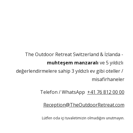
The Outdoor Retreat Switzerland & İzlanda - 
muhteşem manzaralı 
ve 5 yıldızlı 
değerlendirmelere sahip 3 yıldızlı ev gibi oteller / 
misafirhaneler
Telefon / WhatsApp
+41 76 812 00 00
Reception@TheOutdoorRetreat.com
Lütfen oda içi tuvaletimizin olmadığını unutmayın.