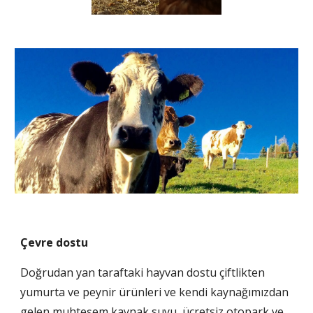
Çevre dostu
Doğrudan yan taraftaki hayvan dostu çiftlikten 
yumurta ve peynir ürünleri ve kendi kaynağımızdan 
gelen muhteşem kaynak suyu, ücretsiz otopark ve 