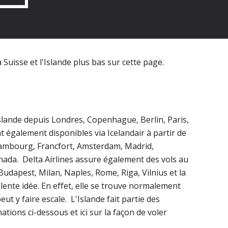
Suisse et l'Islande plus bas sur cette page. 
'Islande depuis Londres, Copenhague, Berlin, Paris, 
nt également disponibles via Icelandair à partir de 
 Hambourg, Francfort, Amsterdam, Madrid, 
nada.  Delta Airlines assure également des vols au 
udapest, Milan, Naples, Rome, Riga, Vilnius et la 
lente idée. En effet, elle se trouve normalement 
t y faire escale.  L'Islande fait partie des 
ions ci-dessous et ici sur la façon de voler 