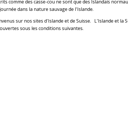
crits comme des casse-cou ne sont que des Islandais normaux
 journée dans la nature sauvage de l'Islande.  
venus sur nos sites d'Islande et de Suisse.   L'Islande et la S
uvertes sous les conditions suivantes. 