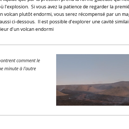
où l'explosion.  Si vous avez la patience de regarder la prem
un volcan plutôt endormi, vous serez récompensé par un mag
ussi ci-dessous.  Il est possible d'explorer une cavité similair
érieur d'un volcan endormi
ontrent comment le 
e minute à l'autre 