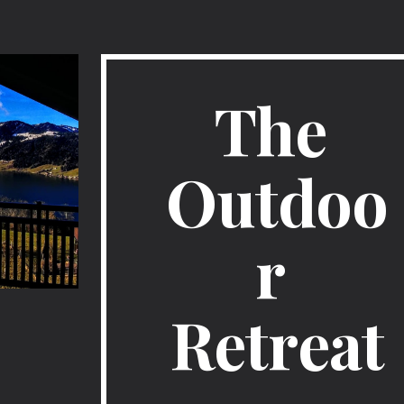
ip to main content
Skip to navigat
The 
Outdoo
r 
Retreat