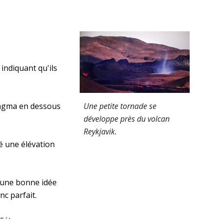
ndiquant qu'ils 
Une petite tornade se 
magma en dessous 
développe près du volcan 
Reykjavik.
é une élévation 
t une bonne idée 
nc parfait.