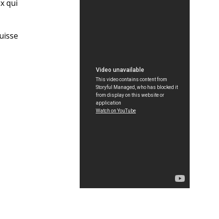
 qui 
uisse 