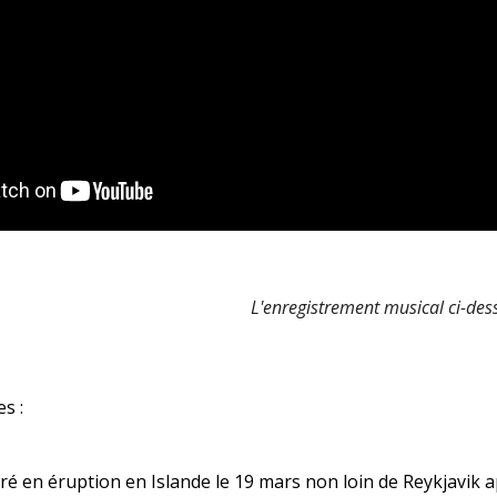
L'enregistrement musical ci-dess
es :
ré en éruption en Islande le 19 mars non loin de Reykjavik apr